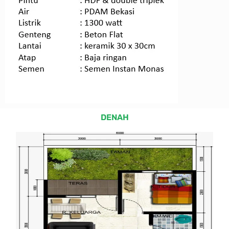
DENAH