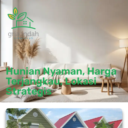
Hunian Nyaman, Harga
Terjangkau, Lokasi
Strategis