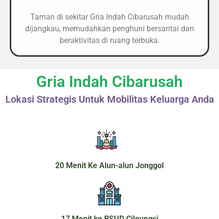
Taman di sekitar Gria Indah Cibarusah mudah
dijangkau, memudahkan penghuni bersantai dan
beraktivitas di ruang terbuka.
Gria Indah Cibarusah
Lokasi Strategis Untuk Mobilitas Keluarga Anda
20 Menit Ke Alun-alun Jonggol
17 Menit ke RSUD Cileungsi